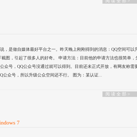
阅 读 全 部 >
多说，是做自媒体最好平台之一。昨天晚上刚刚得到的消息：QQ空间可以
了下截图，引起了很多人的好奇。 申请方法：目前他的申请方法也很简单，
Q公众号，QQ公众号没通过就可以得到。目前还未正式开放，有网友称需
Q公众号，所以升级公众空间还不行。 图为：某认证...
阅 读 全 部 >
dows 7