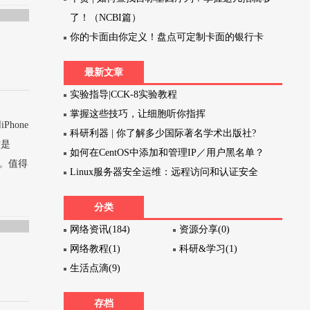
了！（NCBI篇）
你的卡面由你定义！盘点可定制卡面的银行卡
最新文章
实验指导|CCK-8实验教程
掌握这些技巧，让细胞听你指挥
hone
科研利器 | 你了解多少国际著名学术出版社?
作是
如何在CentOS中添加和管理IP／用户黑名单？
口。值得
Linux服务器安全运维：远程访问和认证安全
分类
网络资讯(184)
资源分享(0)
网络教程(1)
科研&学习(1)
生活点滴(9)
存档