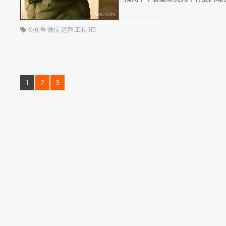
公众号
微信
运营
工具
H5
1
2
3