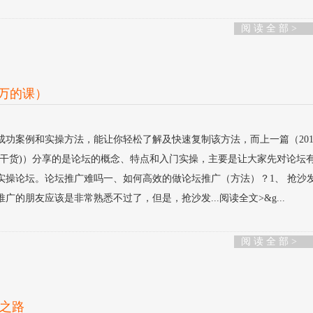
阅 读 全 部 >
8万的课）
成功案例和实操方法，能让你轻松了解及快速复制该方法，而上一篇（201
度干货)）分享的是论坛的概念、特点和入门实操，主要是让大家先对论坛
实操论坛。论坛推广难吗一、如何高效的做论坛推广（方法）？1、 抢沙
的朋友应该是非常熟悉不过了，但是，抢沙发...阅读全文>&g...
阅 读 全 部 >
之路