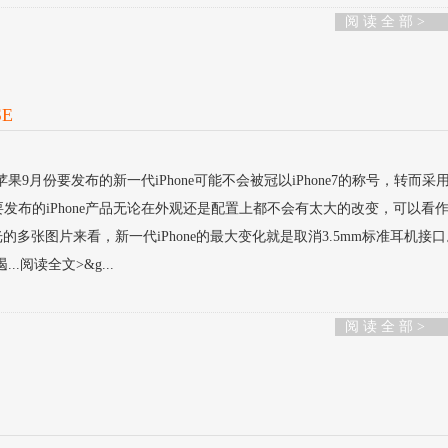
阅 读 全 部 >
SE
月份要发布的新一代iPhone可能不会被冠以iPhone7的称号，转而采用iP
要发布的iPhone产品无论在外观还是配置上都不会有太大的改变，可以看
曝光的多张图片来看，新一代iPhone的最大变化就是取消3.5mm标准耳机接
.阅读全文>&g...
阅 读 全 部 >