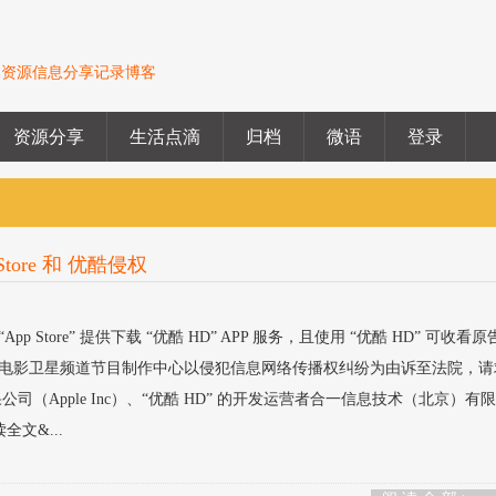
的资源信息分享记录博客
资源分享
生活点滴
归档
微语
登录
ore 和 优酷侵权
 Store” 提供下载 “优酷 HD” APP 服务，且使用 “优酷 HD” 可收看
局电影卫星频道节目制作中心以侵犯信息网络传播权纠纷为由诉至法院，请
者苹果公司（Apple Inc）、“优酷 HD” 的开发运营者合一信息技术（北京）有
全文&...