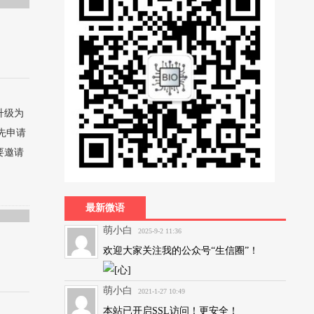
升级为
先申请
要邀请
最新微语
萌小白
2025-9-2 11:36
欢迎大家关注我的公众号“生信圈”！
萌小白
2021-1-27 10:49
本站已开启SSL访问！更安全！