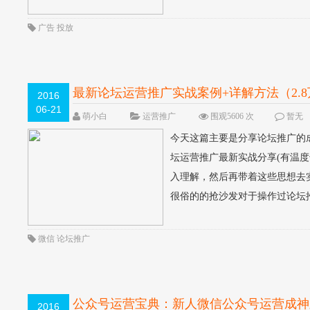
广告
投放
最新论坛运营推广实战案例+详解方法（2.
2016
06-21
萌小白
运营推广
围观5606 次
暂无
今天这篇主要是分享论坛推广的
坛运营推广最新实战分享(有温
入理解，然后再带着这些思想去
很俗的的抢沙发对于操作过论坛推广
微信
论坛推广
公众号运营宝典：新人微信公众号运营成神
2016